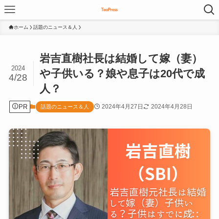
ホーム
話題のニュース＆人
岩吉直樹社長は結婚して嫁（妻）
2024
や子供いる？娘や息子は20代で成
4/28
人？
PR
2024年4月27日
2024年4月28日
話題のニュース＆人