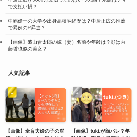
で支払い損？
中嶋優一の大学や出身高校や経歴は？中居正広の推薦
で異例のP昇進？
【画像】盛山晋太郎の嫁（妻）名前や年齢は？顔は内
藤哲也似の美女？
人気記事
【画像】全盲夫婦の子の澗
【画像】tuki.が顔バレ？年