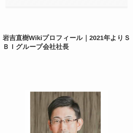
岩吉直樹Wikiプロフィール｜2021年よりＳ
ＢＩグループ会社社長