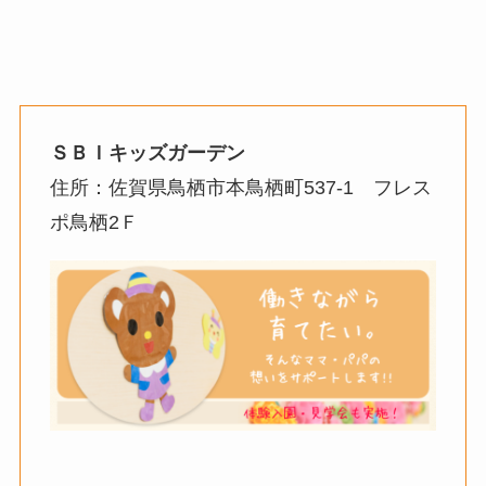
ＳＢＩキッズガーデン
住所：佐賀県鳥栖市本鳥栖町537-1 フレス
ポ鳥栖2Ｆ