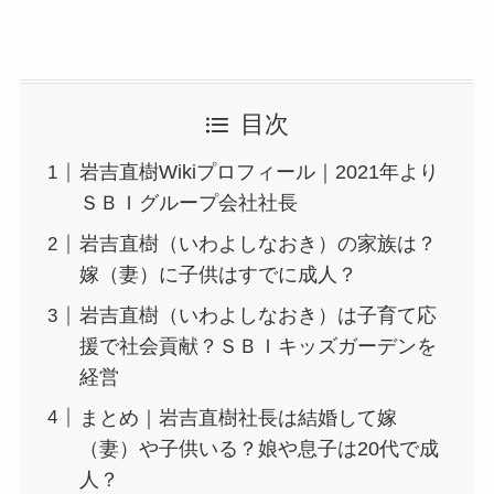
目次
岩吉直樹Wikiプロフィール｜2021年より
ＳＢＩグループ会社社長
岩吉直樹（いわよしなおき）の家族は？
嫁（妻）に子供はすでに成人？
岩吉直樹（いわよしなおき）は子育て応
援で社会貢献？ＳＢＩキッズガーデンを
経営
まとめ｜岩吉直樹社長は結婚して嫁
（妻）や子供いる？娘や息子は20代で成
人？