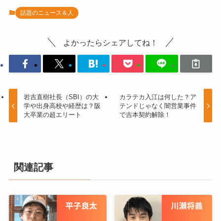
話題のニュース＆人
よかったらシェアしてね！
岩吉直樹社長（SBI）の大
カラテカ入江は何した？ア
学や出身高校や経歴は？阪
テンドじゃなく闇営業事件
大卒業の超エリート
で吉本契約解除！
関連記事