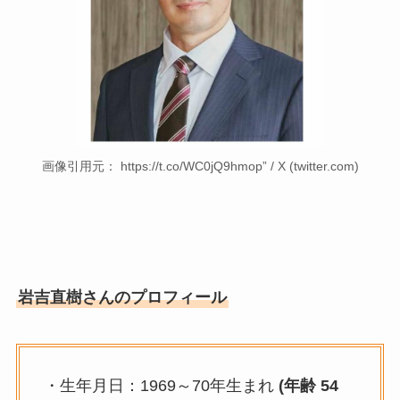
画像引用元： https://t.co/WC0jQ9hmop” / X (twitter.com)
岩吉直樹さんのプロフィール
・生年月日：1969～70年生まれ
(年齢 54