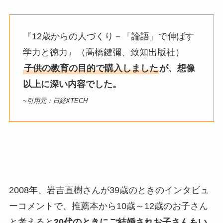
『12歳からの人づくり－「論語」で伸ばす
学力と徳力』（高橋鍵彌、致知出版社）
子供の教育の目的で購入しました
が、想像
以上に深い内容でした。
~引用元：日経XTECH
2008年、岩吉直樹さんが39歳のときのインタビュ
ーコメントで、推薦本から10歳～12歳のお子さん
と考えると
20代のときにご結婚されお子さんもい