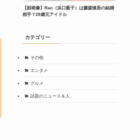
【顔画像】Ran（浜口藍子）は藤森慎吾の結婚
相手？29歳元アイドル
カテゴリー
その他
エンタメ
グルメ
話題のニュース＆人