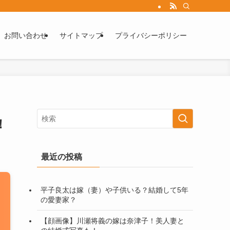
お問い合わせ
サイトマップ
プライバシーポリシー
！
最近の投稿
平子良太は嫁（妻）や子供いる？結婚して5年
の愛妻家？
【顔画像】川瀬将義の嫁は奈津子！美人妻と