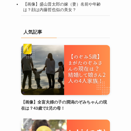
【画像】盛山晋太郎の嫁（妻）名前や年齢
は？顔は内藤哲也似の美女？
人気記事
【画像】全盲夫婦の子の澗潟のぞみちゃんの現
在は？43歳で2児の母！