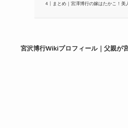
まとめ｜宮澤博行の嫁はたかこ！美
宮沢博行Wikiプロフィール｜父親が