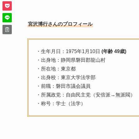
宮沢博行さんのプロフィール
・生年月日：1975年1月10日
(年齢 49歳)
・出身地：静岡県磐田郡龍山村
・所在地：東京都
・出身校：東京大学法学部
・前職：磐田市議会議員
・所属政党：自由民主党（安倍派→無派閥）
・称号：学士（法学）