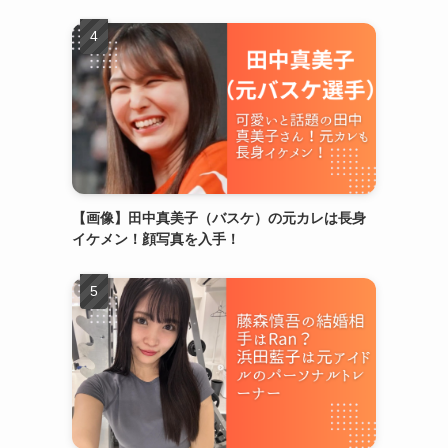
【画像】田中真美子（バスケ）の元カレは長身
イケメン！顔写真を入手！