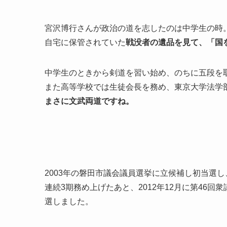
宮沢博行さんが政治の道を志したのは中学生の時
自宅に保管されていた
戦没者の遺品を見て、「国
中学生のときから剣道を習い始め、のちに五段を
また高等学校では生徒会長を務め、東京大学法学
まさに文武両道ですね。
2003年の磐田市議会議員選挙に立候補し初当選
連続3期務め上げたあと、2012年12月に第46
選しました。