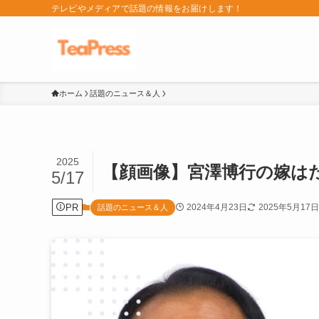
テレビやメディアで話題の情報をお届けします！
ホーム
話題のニュース＆人
2025
【顔画像】宮澤博行の嫁は
5/17
PR
2024年4月23日
2025年5月17日
話題のニュース＆人