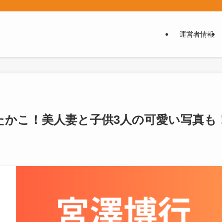
運営者情報
たかこ！美人妻と子供3人の可愛い写真も