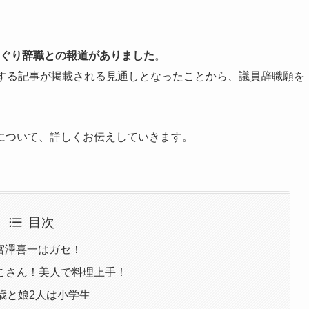
ぐり辞職との報道がありました
。
関する記事が掲載される見通しとなったことから、議員辞職願を
について、詳しくお伝えしていきます。
目次
が宮澤喜一はガセ！
こさん！美人で料理上手！
歳と娘2人は小学生