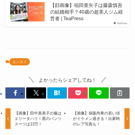
【顔画像】稲田亜矢子は藤森慎吾
の結婚相手？40歳の超美人ジム経
営者 | TeaPress
TeaPress
エンタメ
よかったらシェアしてね！
【画像】田中真美子の服は
【画像】保阪尚希の若い頃
エリータハリ！黒のパンツ
がイケメン過ぎる！出家時
スーツは13万！
のレア写真も！