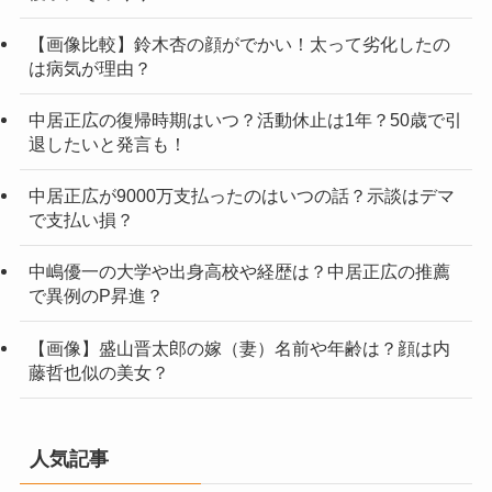
【画像比較】鈴木杏の顔がでかい！太って劣化したの
は病気が理由？
中居正広の復帰時期はいつ？活動休止は1年？50歳で引
退したいと発言も！
中居正広が9000万支払ったのはいつの話？示談はデマ
で支払い損？
中嶋優一の大学や出身高校や経歴は？中居正広の推薦
で異例のP昇進？
【画像】盛山晋太郎の嫁（妻）名前や年齢は？顔は内
藤哲也似の美女？
人気記事