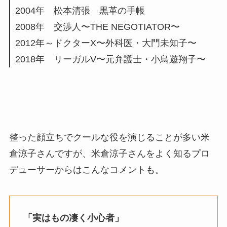
2004年 松本清張 黒革の手帳
2008年 交渉人〜THE NEGOTIATOR〜
2012年～ドクターX〜外科医・大門未知子〜
2018年 リーガルV〜元弁護士・小鳥遊翔子〜
整った顔立ちでクールな役を演じることが多い米
倉涼子さんですが、米倉涼子さんをよく知るプロ
デューサーからはこんなコメントも。
「実はもの凄く小心者」