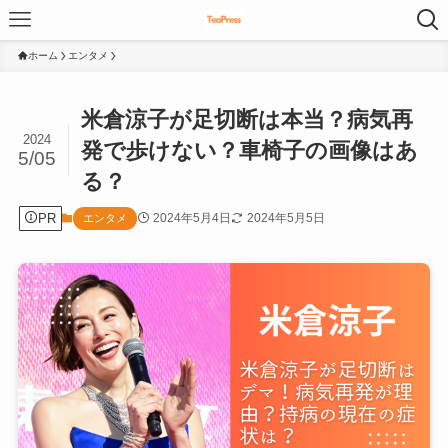
ホーム
エンタメ
米倉涼子が足切断は本当？病気再
2024
発で歩けない？車椅子の画像はあ
5/05
る？
PR
2024年5月4日
2024年5月5日
エンタメ