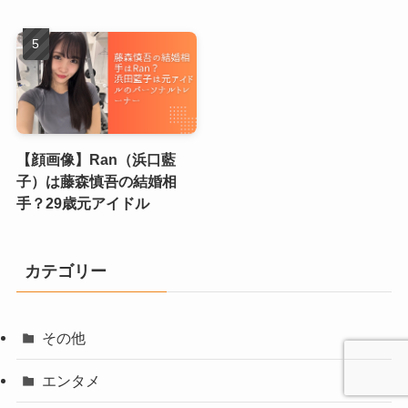
【顔画像】Ran（浜口藍
子）は藤森慎吾の結婚相
手？29歳元アイドル
カテゴリー
その他
エンタメ