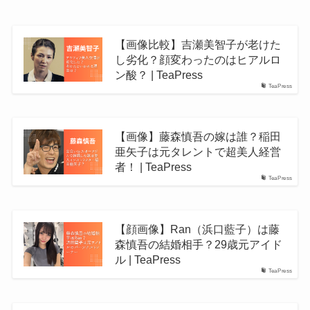
【画像比較】吉瀬美智子が老けた
し劣化？顔変わったのはヒアルロ
ン酸？ | TeaPress
TeaPress
【画像】藤森慎吾の嫁は誰？稲田
亜矢子は元タレントで超美人経営
者！ | TeaPress
TeaPress
【顔画像】Ran（浜口藍子）は藤
森慎吾の結婚相手？29歳元アイド
ル | TeaPress
TeaPress