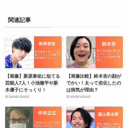
関連記事
【画像】新原泰佑に似てる
【画像比較】鈴木杏の顔が
芸能人7人！小池徹平や新
でかい！太って劣化したの
木優子にそっくり！
は病気が理由？
2025年1月20日
2025年1月14日