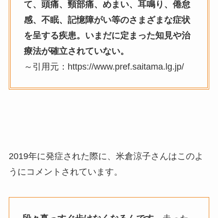
て、頭痛、頸部痛、めまい、耳鳴り、倦怠
感、不眠、記憶障がい等のさまざまな症状
を呈する疾患。いまだに定まった知見や治
療法が確立されていない。
～引用元：https://www.pref.saitama.lg.jp/
2019年に発症された際に、米倉涼子さんはこのよ
うにコメントされています。