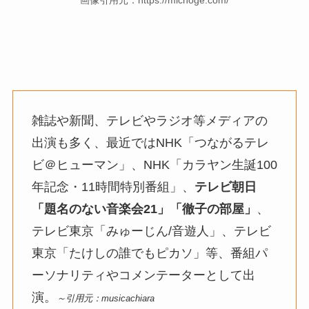
雑誌や新聞、テレビやラジオ等メディアの
出演も多く、最近ではNHK「つながるテレ
ビ＠ヒューマン」、NHK「カラヤン生誕100
年記念・11時間特別番組」、
テレビ朝日
「題名のない音楽会21」「徹子の部屋」
、
テレビ東京「みゅーじん/音遊人」、テレビ
東京「たけしの誰でもピカソ」等、番組パ
ーソナリティやコメンテーターとして出
演。
～引用元：musicachiara