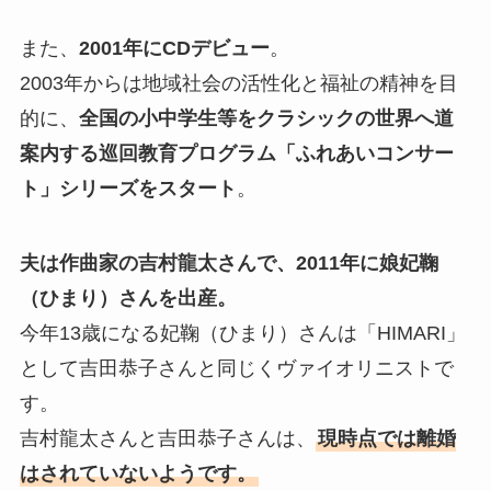
また、
2001年にCDデビュー
。
2003年からは地域社会の活性化と福祉の精神を目
的に、
全国の小中学生等をクラシックの世界へ道
案内する巡回教育プログラム「ふれあいコンサー
ト」シリーズをスタート
。
夫は作曲家の吉村龍太さんで、2011年に娘妃鞠
（ひまり）さんを出産。
今年13歳になる妃鞠（ひまり）さんは「HIMARI」
として吉田恭子さんと同じくヴァイオリニストで
す。
吉村龍太さんと吉田恭子さんは、
現時点では離婚
はされていないようです。