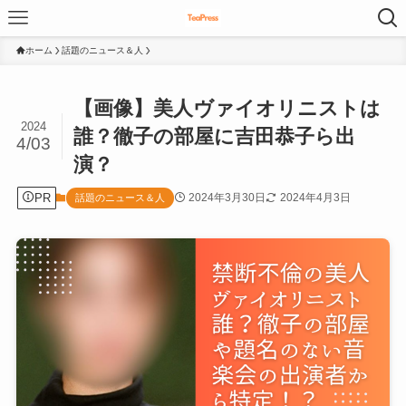
ホーム
話題のニュース＆人
【画像】美人ヴァイオリニストは
2024
誰？徹子の部屋に吉田恭子ら出
4/03
演？
PR
2024年3月30日
2024年4月3日
話題のニュース＆人