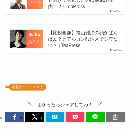
せ過ぎて劣化したのは病気が理
由！？ | TeaPress
TeaPress
【比較画像】福山雅治の顔がぱん
ぱん？ヒアルロン酸注入でシワな
い？ | TeaPress
TeaPress
話題のニュース＆人
よかったらシェアしてね！