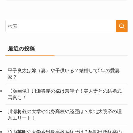
最近の投稿
平子良太は嫁（妻）や子供いる？結婚して5年の愛妻
家？
【顔画像】川瀬将義の嫁は奈津子！美人妻との結婚式
写真も！
川瀬将義の大学や出身高校や経歴は？東北大院卒の理
系エリート！
竹内英明の大学や出身高校や経歴は？早稲田政経卒の