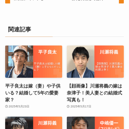
関連記事
平子良太は嫁（妻）や子供
【顔画像】川瀬将義の嫁は
いる？結婚して5年の愛妻
奈津子！美人妻との結婚式
家？
写真も！
2025年5月23日
2025年5月17日