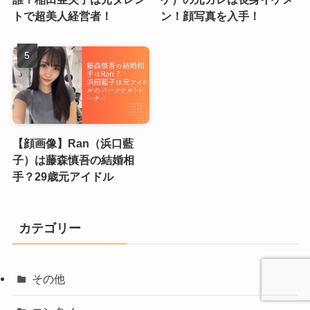
トで超美人経営者！
ン！顔写真を入手！
【顔画像】Ran（浜口藍
子）は藤森慎吾の結婚相
手？29歳元アイドル
カテゴリー
その他