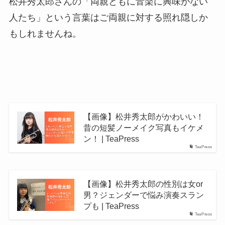
松井秀太郎さんの「両親ともに音楽に興味がない
人たち」という言葉はご両親に対する照れ隠しか
もしれませんね。
【画像】松井秀太郎がかわいい！
昔の短髪ノーメイク写真もイケメ
ン！ | TeaPress
TeaPress
【画像】松井秀太郎の性別は女or
男？ジェンダーで悩み演奏スラン
プも | TeaPress
TeaPress