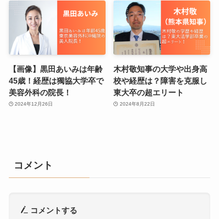
【画像】黒田あいみは年齢
木村敬知事の大学や出身高
45歳！経歴は獨協大学卒で
校や経歴は？障害を克服し
美容外科の院長！
東大卒の超エリート
2024年12月26日
2024年8月22日
コメント
コメントする