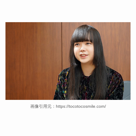
画像引用元：https://tocotocosmile.com/