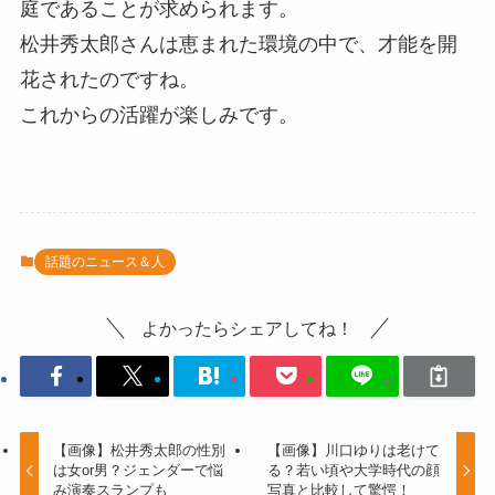
庭であることが求められます。
松井秀太郎さんは恵まれた環境の中で、才能を開
花されたのですね。
これからの活躍が楽しみです。
話題のニュース＆人
よかったらシェアしてね！
【画像】松井秀太郎の性別
【画像】川口ゆりは老けて
は女or男？ジェンダーで悩
る？若い頃や大学時代の顔
み演奏スランプも
写真と比較して驚愕！