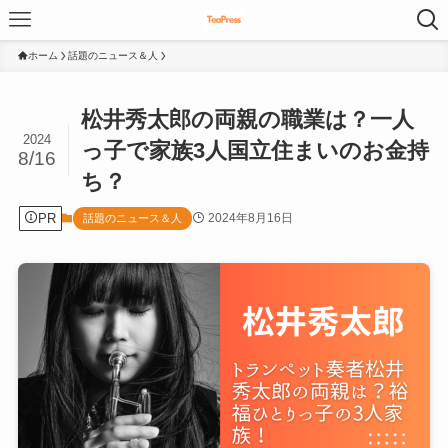
ホーム
話題のニュース＆人
松井秀太郎の両親の職業は？一人
2024
っ子で家族3人国立住まいのお金持
8/16
ち？
PR
2024年8月16日
話題のニュース＆人