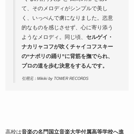
て、そのメロディがシンプルで美し
く、いっぺんで虜になりました。恣意
的なものを感じさせず、心に寄り添う
ようなメロディ。同じ頃、
セルゲイ・
ナカリャコフが吹くチャイコフスキー
の“ナポリの踊り”に背筋を撫でられ、
プロの道を歩む決意をするんです。
引用元：Mikiki by TOWER RECORDS
高校は
音楽の名門国立音楽大学付属高等学校へ進