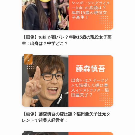
【画像】tuki.が顔バレ？年齢15歳の現役女子高
生！出身は？中学どこ？
【画像】藤森慎吾の嫁は誰？稲田亜矢子は元タ
レントで超美人経営者！