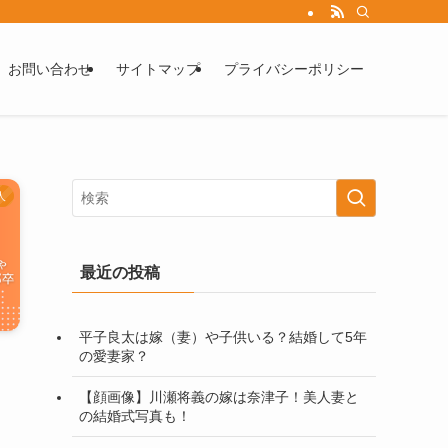
お問い合わせ
サイトマップ
プライバシーポリシー
人
最近の投稿
平子良太は嫁（妻）や子供いる？結婚して5年
の愛妻家？
【顔画像】川瀬将義の嫁は奈津子！美人妻と
の結婚式写真も！