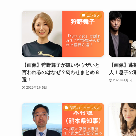
エンタメ
【画像】狩野舞子が嫌いやウザいと
【画像】蓬
言われるのはなぜ？匂わせまとめ８
人！息子の
選！
2025年1月5日
2025年1月5日
話題のニュース＆人