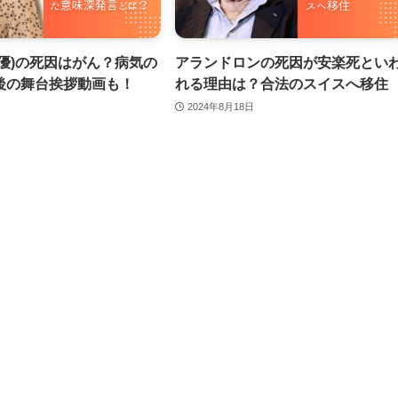
優)の死因はがん？病気の
アランドロンの死因が安楽死とい
後の舞台挨拶動画も！
れる理由は？合法のスイスへ移住
2024年8月18日