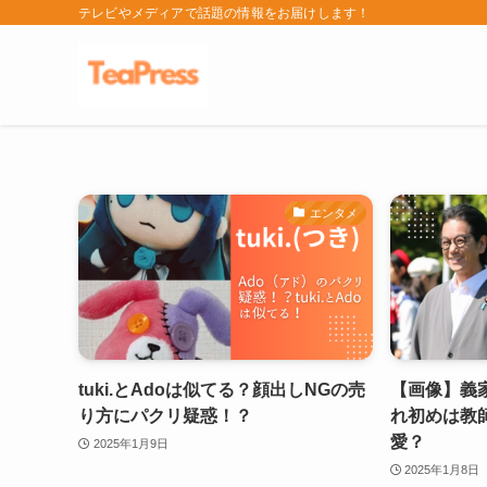
テレビやメディアで話題の情報をお届けします！
エンタメ
tuki.とAdoは似てる？顔出しNGの売
【画像】義
り方にパクリ疑惑！？
れ初めは教
愛？
2025年1月9日
2025年1月8日