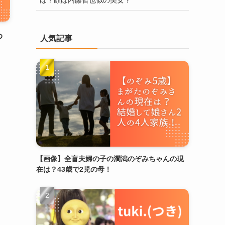
わ
人気記事
【画像】全盲夫婦の子の澗潟のぞみちゃんの現
在は？43歳で2児の母！