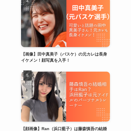
【画像】田中真美子（バスケ）の元カレは長身
イケメン！顔写真を入手！
【顔画像】Ran（浜口藍子）は藤森慎吾の結婚